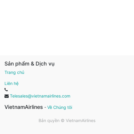
Sản phẩm & Dịch vụ
Trang chủ
Liên hệ
Telesales@vietnamairlines.com
VietnamAirlines
-
Về Chúng tôi
Bản quyền ©
VietnamAirlines