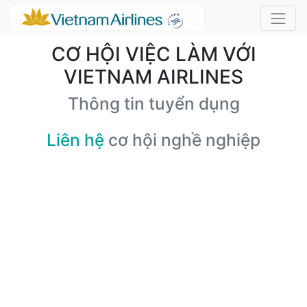
CƠ HỘI VIỆC LÀM VỚI
VIETNAM AIRLINES
Thông tin tuyển dụng
Liên hệ
cơ hội nghề nghiệp