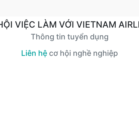
HỘI VIỆC LÀM VỚI VIETNAM AIRL
Thông tin tuyển dụng
Liên hệ
cơ hội nghề nghiệp