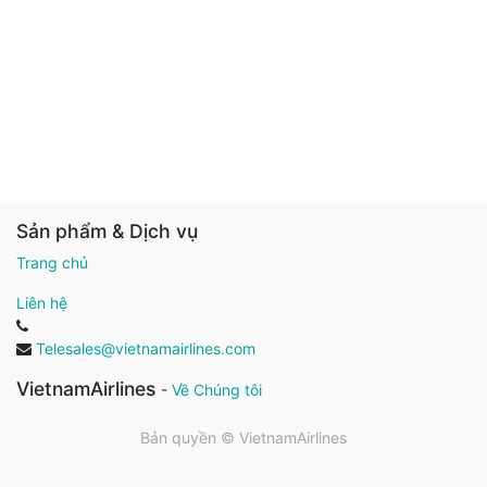
Sản phẩm & Dịch vụ
Trang chủ
Liên hệ
Telesales@vietnamairlines.com
VietnamAirlines
-
Về Chúng tôi
Bản quyền ©
VietnamAirlines