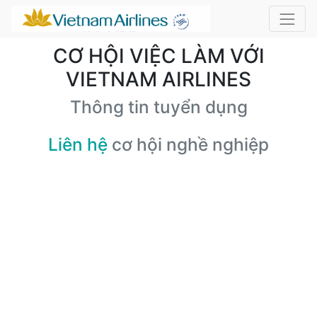
CƠ HỘI VIỆC LÀM VỚI
VIETNAM AIRLINES
Thông tin tuyển dụng
Liên hệ
cơ hội nghề nghiệp