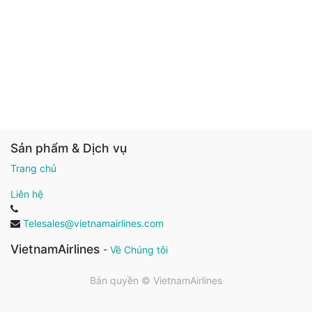
Sản phẩm & Dịch vụ
Trang chủ
Liên hệ
Telesales@vietnamairlines.com
VietnamAirlines
-
Về Chúng tôi
Bản quyền ©
VietnamAirlines