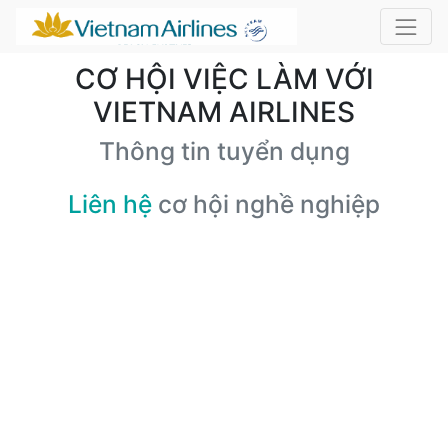
CƠ HỘI VIỆC LÀM VỚI
VIETNAM AIRLINES
Thông tin tuyển dụng
Liên hệ
cơ hội nghề nghiệp