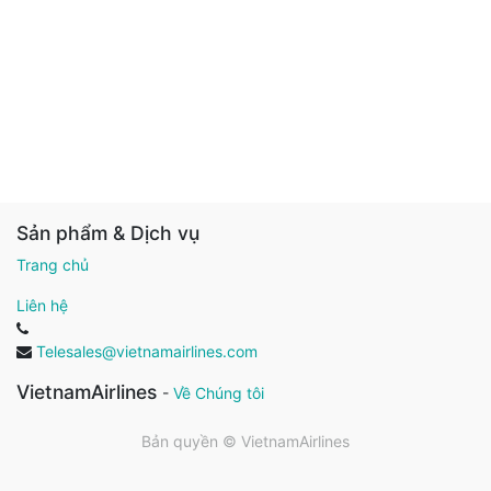
Sản phẩm & Dịch vụ
Trang chủ
Liên hệ
Telesales@vietnamairlines.com
VietnamAirlines
-
Về Chúng tôi
Bản quyền ©
VietnamAirlines