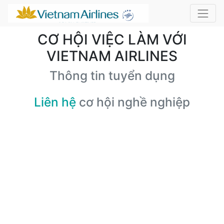
CƠ HỘI VIỆC LÀM VỚI
VIETNAM AIRLINES
Thông tin tuyển dụng
Liên hệ
cơ hội nghề nghiệp