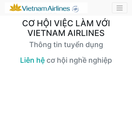
CƠ HỘI VIỆC LÀM VỚI
VIETNAM AIRLINES
Thông tin tuyển dụng
Liên hệ
cơ hội nghề nghiệp