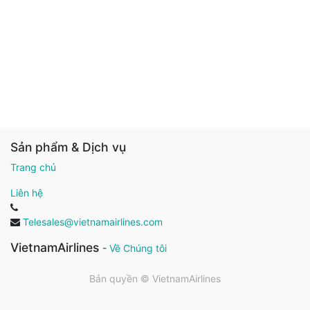
Sản phẩm & Dịch vụ
Trang chủ
Liên hệ
Telesales@vietnamairlines.com
VietnamAirlines
-
Về Chúng tôi
Bản quyền ©
VietnamAirlines