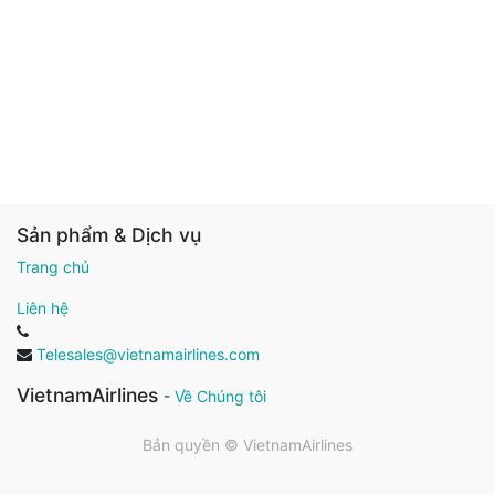
Sản phẩm & Dịch vụ
Trang chủ
Liên hệ
Telesales@vietnamairlines.com
VietnamAirlines
-
Về Chúng tôi
Bản quyền ©
VietnamAirlines