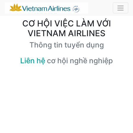
CƠ HỘI VIỆC LÀM VỚI
VIETNAM AIRLINES
Thông tin tuyển dụng
Liên hệ
cơ hội nghề nghiệp