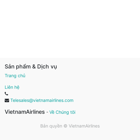
Sản phẩm & Dịch vụ
Trang chủ
Liên hệ
Telesales@vietnamairlines.com
VietnamAirlines
-
Về Chúng tôi
Bản quyền ©
VietnamAirlines