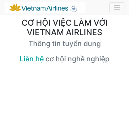
CƠ HỘI VIỆC LÀM VỚI
VIETNAM AIRLINES
Thông tin tuyển dụng
Liên hệ
cơ hội nghề nghiệp