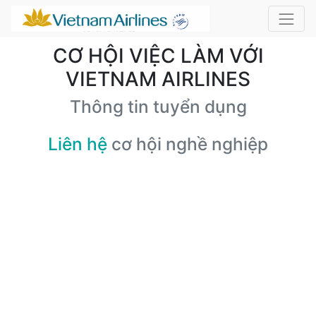
CƠ HỘI VIỆC LÀM VỚI
VIETNAM AIRLINES
Thông tin tuyển dụng
Liên hệ
cơ hội nghề nghiệp