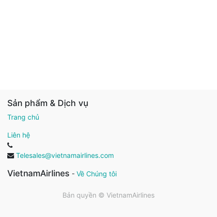
Sản phẩm & Dịch vụ
Trang chủ
Liên hệ
Telesales@vietnamairlines.com
VietnamAirlines
-
Về Chúng tôi
Bản quyền ©
VietnamAirlines