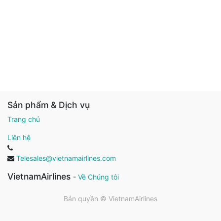
Sản phẩm & Dịch vụ
Trang chủ
Liên hệ
Telesales@vietnamairlines.com
VietnamAirlines
-
Về Chúng tôi
Bản quyền ©
VietnamAirlines