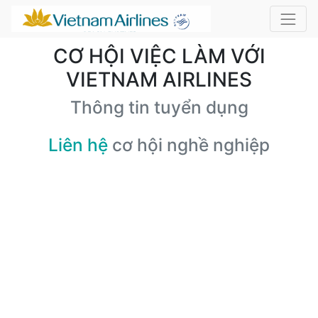
CƠ HỘI VIỆC LÀM VỚI
VIETNAM AIRLINES
Thông tin tuyển dụng
Liên hệ
cơ hội nghề nghiệp