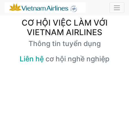
CƠ HỘI VIỆC LÀM VỚI
VIETNAM AIRLINES
Thông tin tuyển dụng
Liên hệ
cơ hội nghề nghiệp