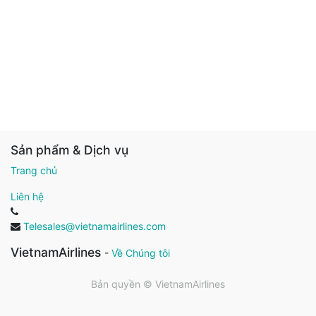
Sản phẩm & Dịch vụ
Trang chủ
Liên hệ
Telesales@vietnamairlines.com
VietnamAirlines
-
Về Chúng tôi
Bản quyền ©
VietnamAirlines