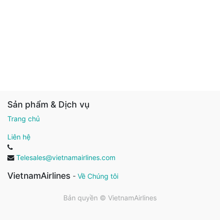
Sản phẩm & Dịch vụ
Trang chủ
Liên hệ
Telesales@vietnamairlines.com
VietnamAirlines
-
Về Chúng tôi
Bản quyền ©
VietnamAirlines