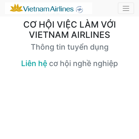
CƠ HỘI VIỆC LÀM VỚI
VIETNAM AIRLINES
Thông tin tuyển dụng
Liên hệ
cơ hội nghề nghiệp