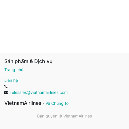
Sản phẩm & Dịch vụ
Trang chủ
Liên hệ
Telesales@vietnamairlines.com
VietnamAirlines
-
Về Chúng tôi
Bản quyền ©
VietnamAirlines