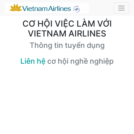
CƠ HỘI VIỆC LÀM VỚI
VIETNAM AIRLINES
Thông tin tuyển dụng
Liên hệ
cơ hội nghề nghiệp