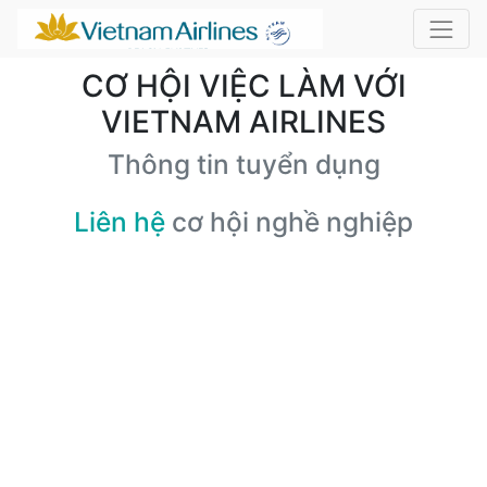
CƠ HỘI VIỆC LÀM VỚI
VIETNAM AIRLINES
Thông tin tuyển dụng
Liên hệ
cơ hội nghề nghiệp