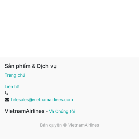
Sản phẩm & Dịch vụ
Trang chủ
Liên hệ
Telesales@vietnamairlines.com
VietnamAirlines
-
Về Chúng tôi
Bản quyền ©
VietnamAirlines