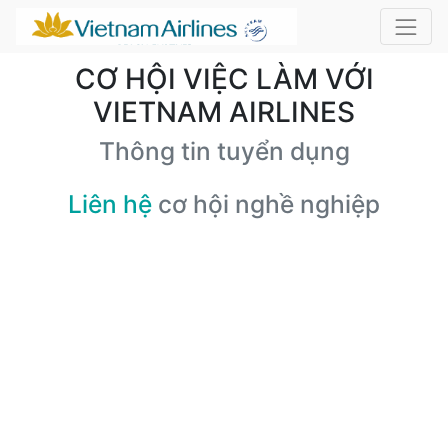
CƠ HỘI VIỆC LÀM VỚI
VIETNAM AIRLINES
Thông tin tuyển dụng
Liên hệ
cơ hội nghề nghiệp