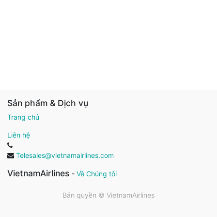
Sản phẩm & Dịch vụ
Trang chủ
Liên hệ
Telesales@vietnamairlines.com
VietnamAirlines
-
Về Chúng tôi
Bản quyền ©
VietnamAirlines