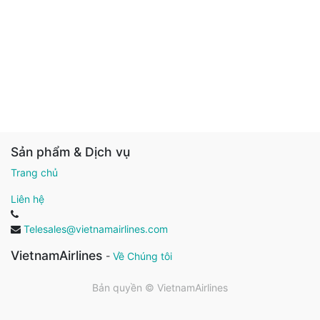
Sản phẩm & Dịch vụ
Trang chủ
Liên hệ
Telesales@vietnamairlines.com
VietnamAirlines
-
Về Chúng tôi
Bản quyền ©
VietnamAirlines