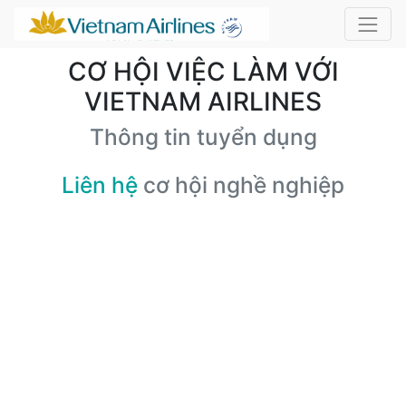
CƠ HỘI VIỆC LÀM VỚI
VIETNAM AIRLINES
Thông tin tuyển dụng
Liên hệ
cơ hội nghề nghiệp