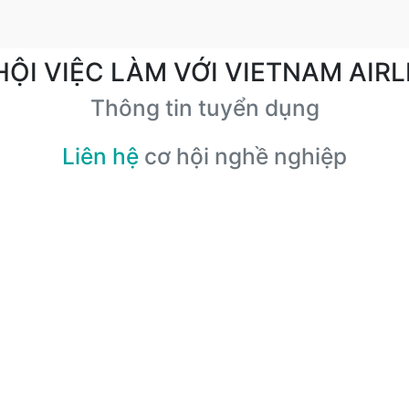
HỘI VIỆC LÀM VỚI VIETNAM AIRL
Thông tin tuyển dụng
Liên hệ
cơ hội nghề nghiệp