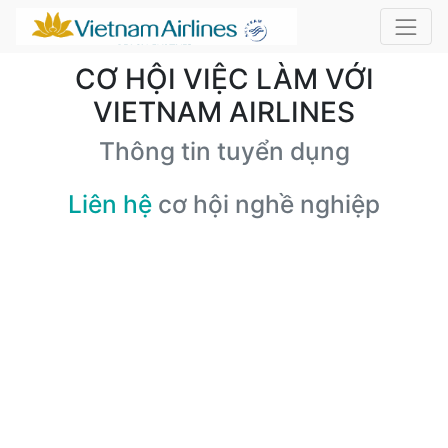
CƠ HỘI VIỆC LÀM VỚI
VIETNAM AIRLINES
Thông tin tuyển dụng
Liên hệ
cơ hội nghề nghiệp