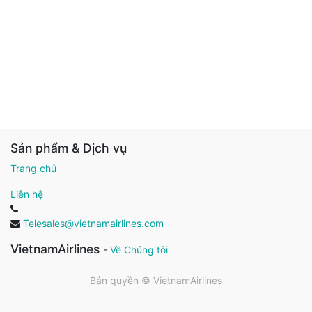
Sản phẩm & Dịch vụ
Trang chủ
Liên hệ
Telesales@vietnamairlines.com
VietnamAirlines
-
Về Chúng tôi
Bản quyền ©
VietnamAirlines