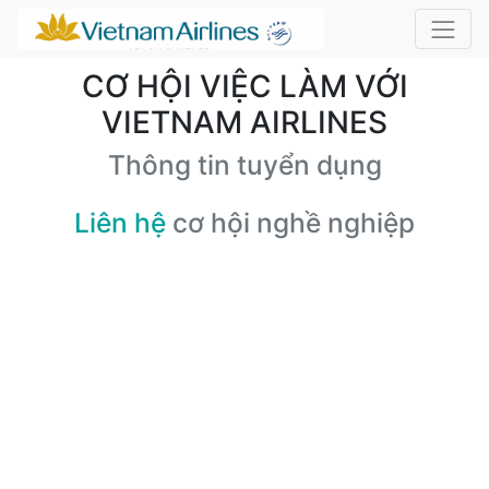
CƠ HỘI VIỆC LÀM VỚI
VIETNAM AIRLINES
Thông tin tuyển dụng
Liên hệ
cơ hội nghề nghiệp