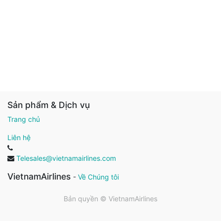
Sản phẩm & Dịch vụ
Trang chủ
Liên hệ
Telesales@vietnamairlines.com
VietnamAirlines
-
Về Chúng tôi
Bản quyền ©
VietnamAirlines