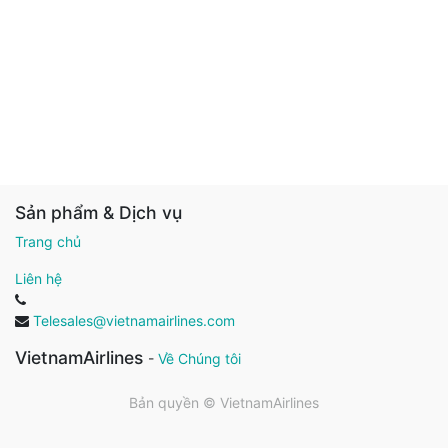
Sản phẩm & Dịch vụ
Trang chủ
Liên hệ
Telesales@vietnamairlines.com
VietnamAirlines
-
Về Chúng tôi
Bản quyền ©
VietnamAirlines