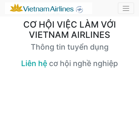
CƠ HỘI VIỆC LÀM VỚI
VIETNAM AIRLINES
Thông tin tuyển dụng
Liên hệ
cơ hội nghề nghiệp