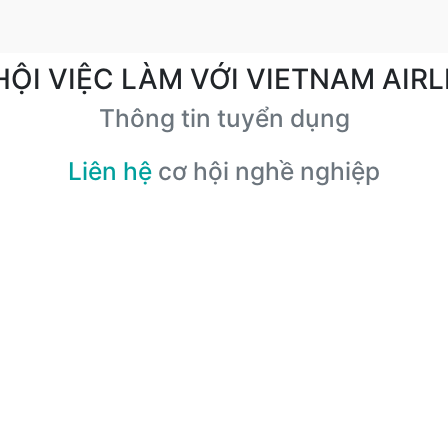
HỘI VIỆC LÀM VỚI VIETNAM AIRL
Thông tin tuyển dụng
Liên hệ
cơ hội nghề nghiệp