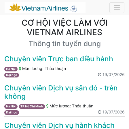
CƠ HỘI VIỆC LÀM VỚI
VIETNAM AIRLINES
Thông tin tuyển dụng
Chuyên viên Trực ban điều hành
Mức lương:
Thỏa thuận
Hà Nội
19/07/2026
Đại học
Chuyên viên Dịch vụ sân đỗ - trên
không
Mức lương:
Thỏa thuận
Hà Nội
TP Hồ Chí Minh
19/07/2026
Đại học
Chuyên viên Dịch vụ hành khách