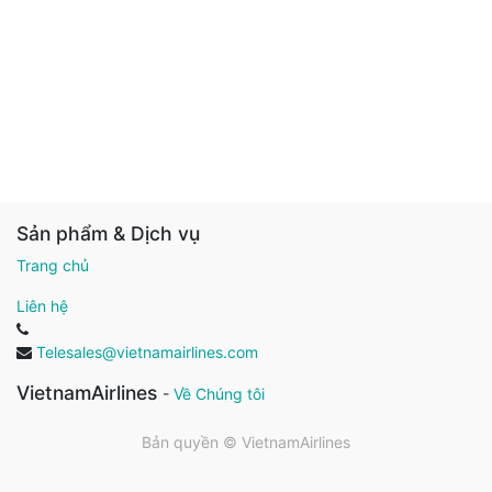
Sản phẩm & Dịch vụ
Trang chủ
Liên hệ
Telesales@vietnamairlines.com
VietnamAirlines
-
Về Chúng tôi
Bản quyền ©
VietnamAirlines