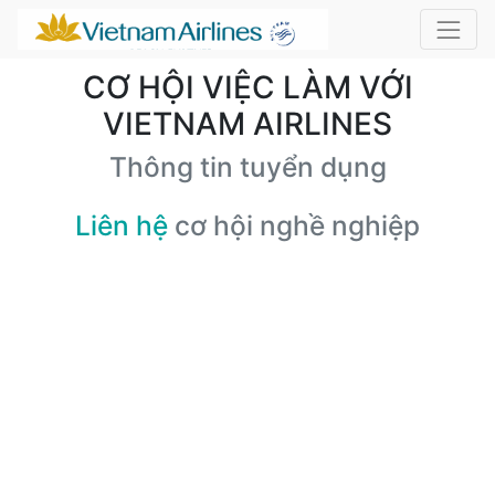
CƠ HỘI VIỆC LÀM VỚI
VIETNAM AIRLINES
Thông tin tuyển dụng
Liên hệ
cơ hội nghề nghiệp