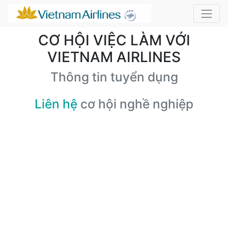
CƠ HỘI VIỆC LÀM VỚI
VIETNAM AIRLINES
Thông tin tuyển dụng
Liên hệ
cơ hội nghề nghiệp