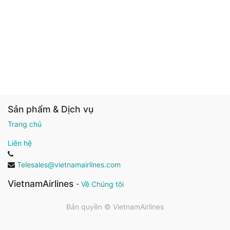
Sản phẩm & Dịch vụ
Trang chủ
Liên hệ
Telesales@vietnamairlines.com
VietnamAirlines
-
Về Chúng tôi
Bản quyền ©
VietnamAirlines