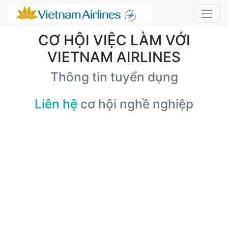
CƠ HỘI VIỆC LÀM VỚI
VIETNAM AIRLINES
Thông tin tuyển dụng
Liên hệ
cơ hội nghề nghiệp