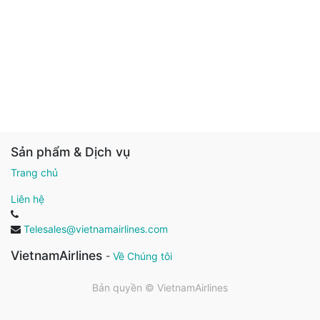
Sản phẩm & Dịch vụ
Trang chủ
Liên hệ
Telesales@vietnamairlines.com
VietnamAirlines
-
Về Chúng tôi
Bản quyền ©
VietnamAirlines