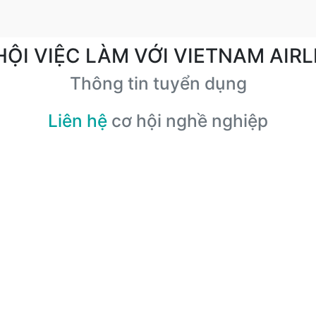
HỘI VIỆC LÀM VỚI VIETNAM AIRL
Thông tin tuyển dụng
Liên hệ
cơ hội nghề nghiệp