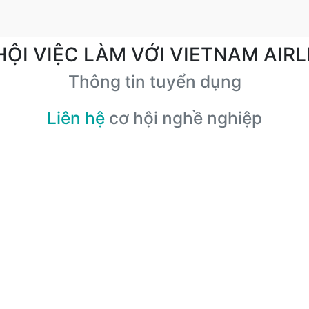
HỘI VIỆC LÀM VỚI VIETNAM AIRL
Thông tin tuyển dụng
Liên hệ
cơ hội nghề nghiệp