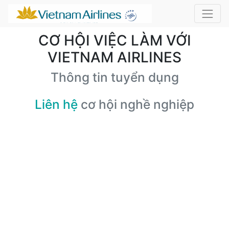
CƠ HỘI VIỆC LÀM VỚI
VIETNAM AIRLINES
Thông tin tuyển dụng
Liên hệ
cơ hội nghề nghiệp