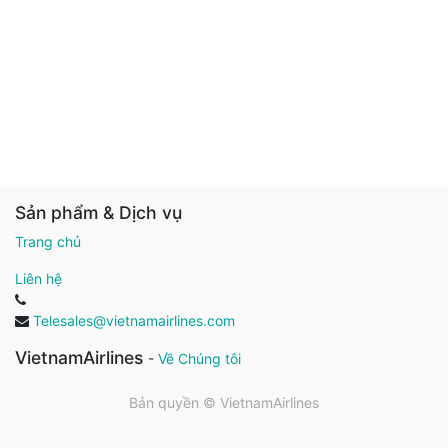
Sản phẩm & Dịch vụ
Trang chủ
Liên hệ
Telesales@vietnamairlines.com
VietnamAirlines
-
Về Chúng tôi
Bản quyền ©
VietnamAirlines