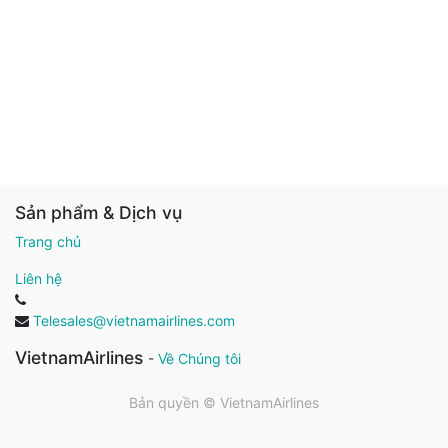
Sản phẩm & Dịch vụ
Trang chủ
Liên hệ
Telesales@vietnamairlines.com
VietnamAirlines
-
Về Chúng tôi
Bản quyền ©
VietnamAirlines