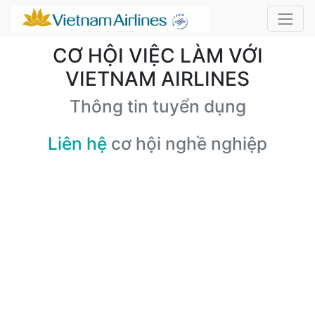
CƠ HỘI VIỆC LÀM VỚI
VIETNAM AIRLINES
Thông tin tuyển dụng
Liên hệ
cơ hội nghề nghiệp