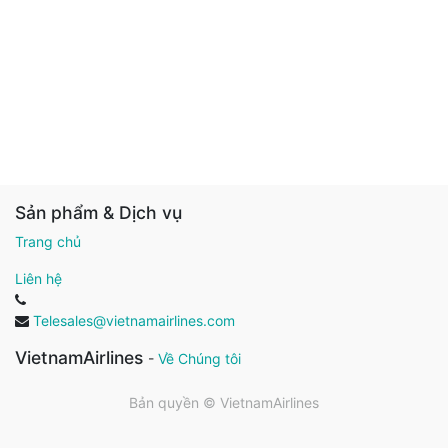
Sản phẩm & Dịch vụ
Trang chủ
Liên hệ
Telesales@vietnamairlines.com
VietnamAirlines
-
Về Chúng tôi
Bản quyền ©
VietnamAirlines