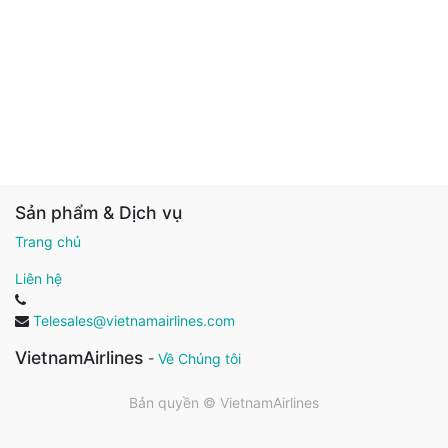
Sản phẩm & Dịch vụ
Trang chủ
Liên hệ
Telesales@vietnamairlines.com
VietnamAirlines
-
Về Chúng tôi
Bản quyền ©
VietnamAirlines