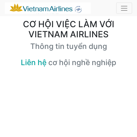
CƠ HỘI VIỆC LÀM VỚI
VIETNAM AIRLINES
Thông tin tuyển dụng
Liên hệ
cơ hội nghề nghiệp