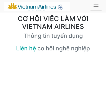
CƠ HỘI VIỆC LÀM VỚI
VIETNAM AIRLINES
Thông tin tuyển dụng
Liên hệ
cơ hội nghề nghiệp