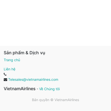
Sản phẩm & Dịch vụ
Trang chủ
Liên hệ
Telesales@vietnamairlines.com
VietnamAirlines
-
Về Chúng tôi
Bản quyền ©
VietnamAirlines