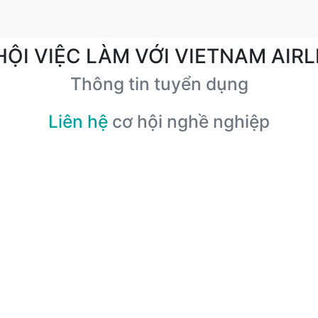
HỘI VIỆC LÀM VỚI VIETNAM AIRL
Thông tin tuyển dụng
Liên hệ
cơ hội nghề nghiệp