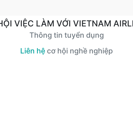
HỘI VIỆC LÀM VỚI VIETNAM AIRL
Thông tin tuyển dụng
Liên hệ
cơ hội nghề nghiệp