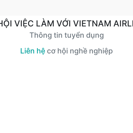
HỘI VIỆC LÀM VỚI VIETNAM AIRL
Thông tin tuyển dụng
Liên hệ
cơ hội nghề nghiệp