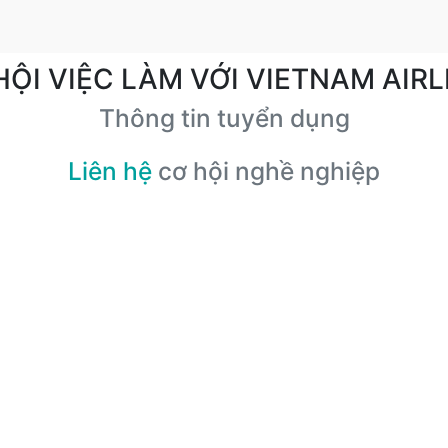
HỘI VIỆC LÀM VỚI VIETNAM AIRL
Thông tin tuyển dụng
Liên hệ
cơ hội nghề nghiệp