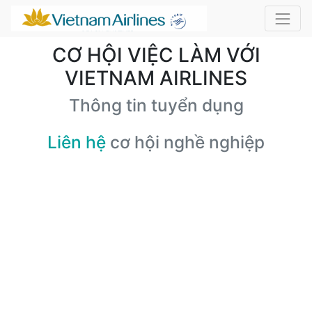
CƠ HỘI VIỆC LÀM VỚI
VIETNAM AIRLINES
Thông tin tuyển dụng
Liên hệ
cơ hội nghề nghiệp