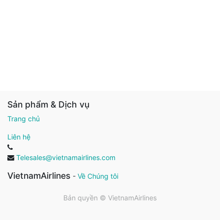
Sản phẩm & Dịch vụ
Trang chủ
Liên hệ
Telesales@vietnamairlines.com
VietnamAirlines
-
Về Chúng tôi
Bản quyền ©
VietnamAirlines