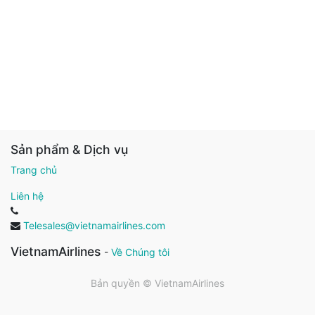
Sản phẩm & Dịch vụ
Trang chủ
Liên hệ
Telesales@vietnamairlines.com
VietnamAirlines
-
Về Chúng tôi
Bản quyền ©
VietnamAirlines