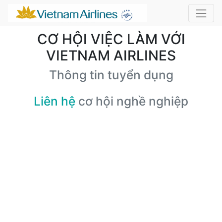
CƠ HỘI VIỆC LÀM VỚI
VIETNAM AIRLINES
Thông tin tuyển dụng
Liên hệ
cơ hội nghề nghiệp