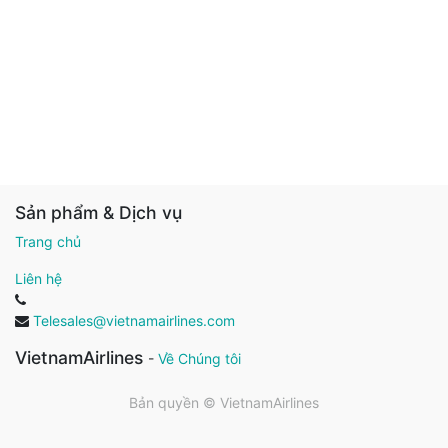
Sản phẩm & Dịch vụ
Trang chủ
Liên hệ
Telesales@vietnamairlines.com
VietnamAirlines
-
Về Chúng tôi
Bản quyền ©
VietnamAirlines