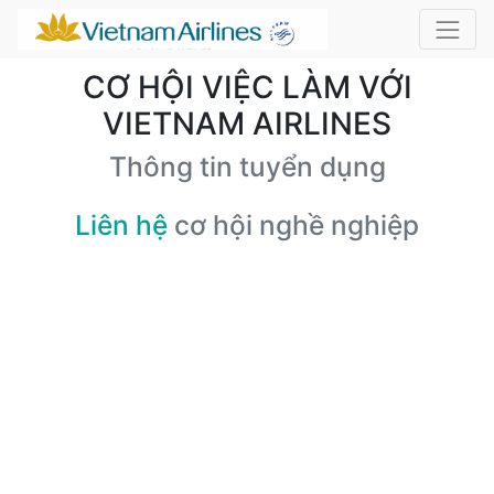
CƠ HỘI VIỆC LÀM VỚI
VIETNAM AIRLINES
Thông tin tuyển dụng
Liên hệ
cơ hội nghề nghiệp