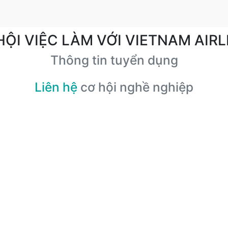
HỘI VIỆC LÀM VỚI VIETNAM AIRL
Thông tin tuyển dụng
Liên hệ
cơ hội nghề nghiệp