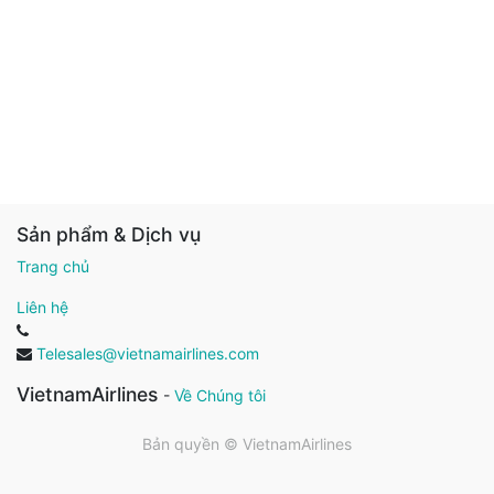
Sản phẩm & Dịch vụ
Trang chủ
Liên hệ
Telesales@vietnamairlines.com
VietnamAirlines
-
Về Chúng tôi
Bản quyền ©
VietnamAirlines