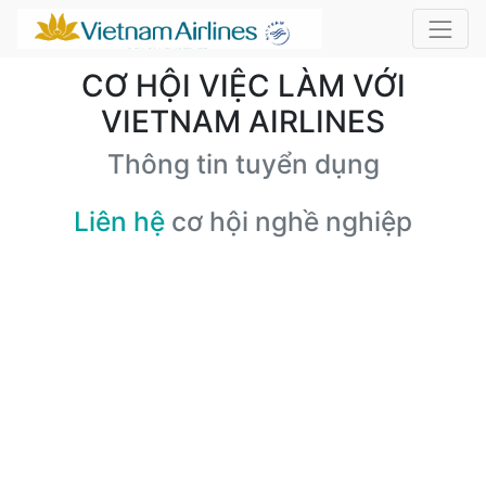
CƠ HỘI VIỆC LÀM VỚI
VIETNAM AIRLINES
Thông tin tuyển dụng
Liên hệ
cơ hội nghề nghiệp