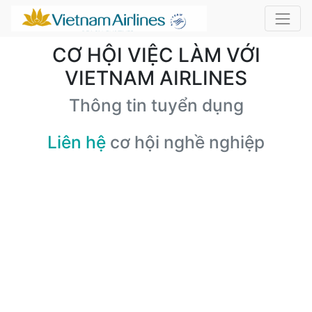
CƠ HỘI VIỆC LÀM VỚI
VIETNAM AIRLINES
Thông tin tuyển dụng
Liên hệ
cơ hội nghề nghiệp