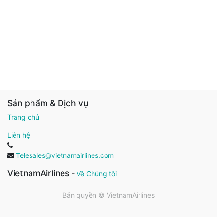
Sản phẩm & Dịch vụ
Trang chủ
Liên hệ
Telesales@vietnamairlines.com
VietnamAirlines
-
Về Chúng tôi
Bản quyền ©
VietnamAirlines