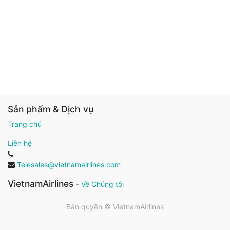
Sản phẩm & Dịch vụ
Trang chủ
Liên hệ
Telesales@vietnamairlines.com
VietnamAirlines
-
Về Chúng tôi
Bản quyền ©
VietnamAirlines