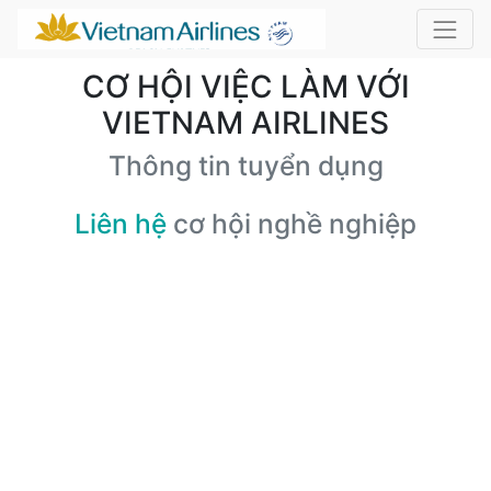
CƠ HỘI VIỆC LÀM VỚI
VIETNAM AIRLINES
Thông tin tuyển dụng
Liên hệ
cơ hội nghề nghiệp