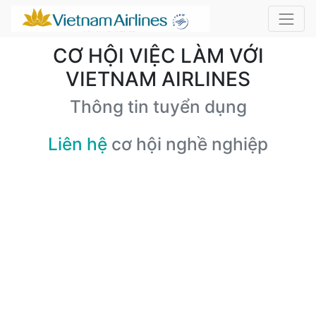
CƠ HỘI VIỆC LÀM VỚI
VIETNAM AIRLINES
Thông tin tuyển dụng
Liên hệ
cơ hội nghề nghiệp