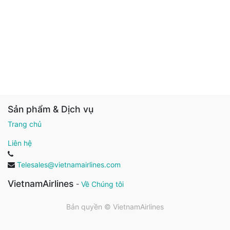
Sản phẩm & Dịch vụ
Trang chủ
Liên hệ
Telesales@vietnamairlines.com
VietnamAirlines
-
Về Chúng tôi
Bản quyền ©
VietnamAirlines