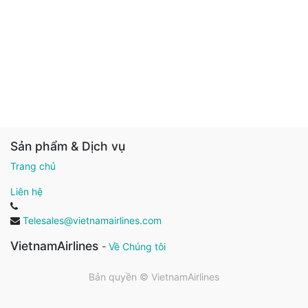
Sản phẩm & Dịch vụ
Trang chủ
Liên hệ
Telesales@vietnamairlines.com
VietnamAirlines
-
Về Chúng tôi
Bản quyền ©
VietnamAirlines