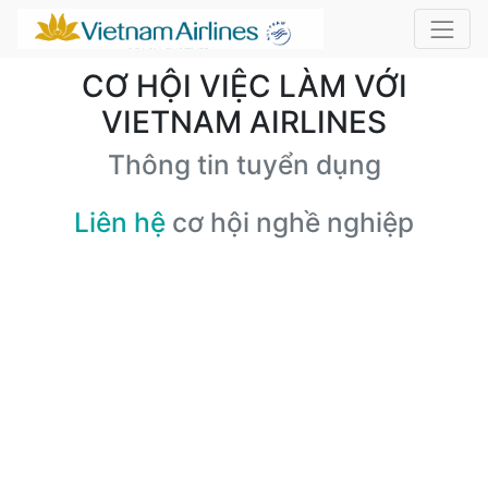
CƠ HỘI VIỆC LÀM VỚI
VIETNAM AIRLINES
Thông tin tuyển dụng
Liên hệ
cơ hội nghề nghiệp