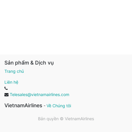
Sản phẩm & Dịch vụ
Trang chủ
Liên hệ
Telesales@vietnamairlines.com
VietnamAirlines
-
Về Chúng tôi
Bản quyền ©
VietnamAirlines