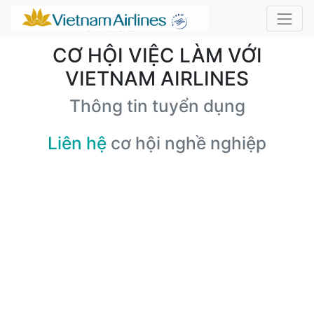
CƠ HỘI VIỆC LÀM VỚI
VIETNAM AIRLINES
Thông tin tuyển dụng
Liên hệ
cơ hội nghề nghiệp