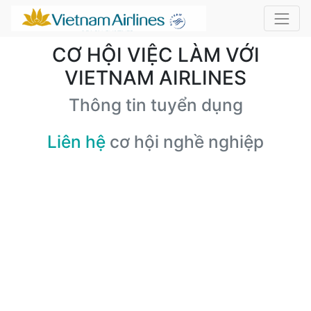
CƠ HỘI VIỆC LÀM VỚI
VIETNAM AIRLINES
Thông tin tuyển dụng
Liên hệ
cơ hội nghề nghiệp