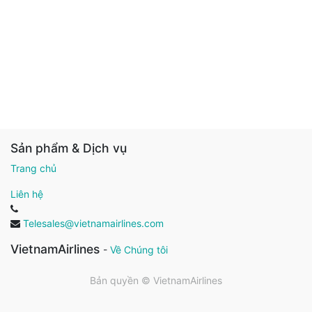
Sản phẩm & Dịch vụ
Trang chủ
Liên hệ
Telesales@vietnamairlines.com
VietnamAirlines
-
Về Chúng tôi
Bản quyền ©
VietnamAirlines