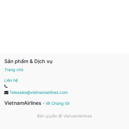
Sản phẩm & Dịch vụ
Trang chủ
Liên hệ
Telesales@vietnamairlines.com
VietnamAirlines
-
Về Chúng tôi
Bản quyền ©
VietnamAirlines