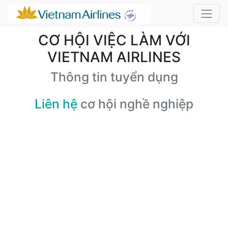
CƠ HỘI VIỆC LÀM VỚI
VIETNAM AIRLINES
Thông tin tuyển dụng
Liên hệ
cơ hội nghề nghiệp