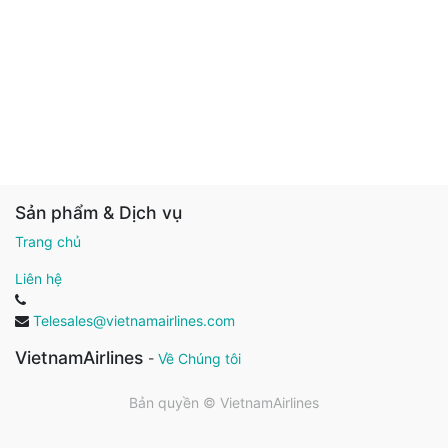
Sản phẩm & Dịch vụ
Trang chủ
Liên hệ
Telesales@vietnamairlines.com
VietnamAirlines
-
Về Chúng tôi
Bản quyền ©
VietnamAirlines