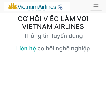
CƠ HỘI VIỆC LÀM VỚI
VIETNAM AIRLINES
Thông tin tuyển dụng
Liên hệ
cơ hội nghề nghiệp