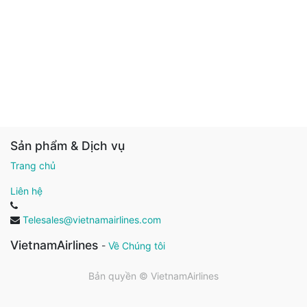
Sản phẩm & Dịch vụ
Trang chủ
Liên hệ
Telesales@vietnamairlines.com
VietnamAirlines
-
Về Chúng tôi
Bản quyền ©
VietnamAirlines