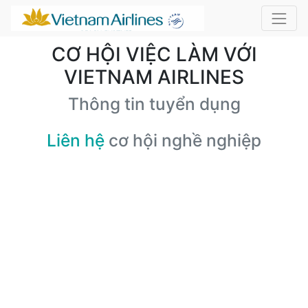
CƠ HỘI VIỆC LÀM VỚI
VIETNAM AIRLINES
Thông tin tuyển dụng
Liên hệ
cơ hội nghề nghiệp